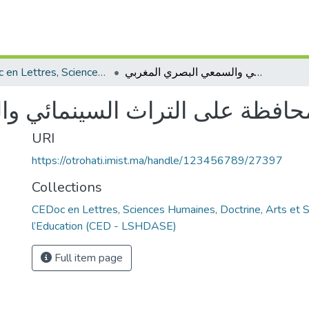
CEDoc en Lettres, Sciences Humaines, Doctrine, Arts et Sciences de l’Education (CED - LSHDASE)
تحديات المحافظة على التراث السينمائي والسمعي البصري المغربي
حافظة على التراث السينمائي و
URI
https://otrohati.imist.ma/handle/123456789/27397
Collections
CEDoc en Lettres, Sciences Humaines, Doctrine, Arts et 
l’Education (CED - LSHDASE)
Full item page