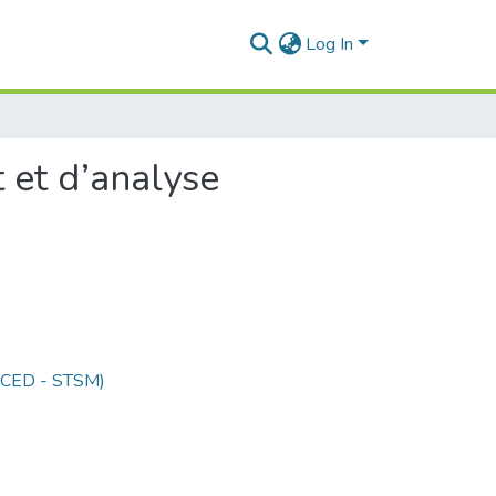
Log In
 et d’analyse
 (CED - STSM)