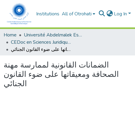
Institutions
All of Otrohati
Log In
Home
Université Abdelmalek Essaâdi - Tétouan
CEDoc en Sciences Juridiques, Economiques, Sociales et de Gestion (CED - SJESG)
الضمانات القانونية لممارسة مهنة الصحافة ومعيقاتها على ضوء القانون الجنائي
الضمانات القانونية لممارسة مهنة
الصحافة ومعيقاتها على ضوء القانون
الجنائي