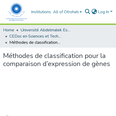
Institutions
All of Otrohati
Log In
Home
Université Abdelmalek Essaâdi - Tétouan
CEDoc en Sciences et Techniques et Sciences Médicales (CED - STSM)
Méthodes de classification pour la comparaison d’expression de gènes
Méthodes de classification pour la
comparaison d’expression de gènes