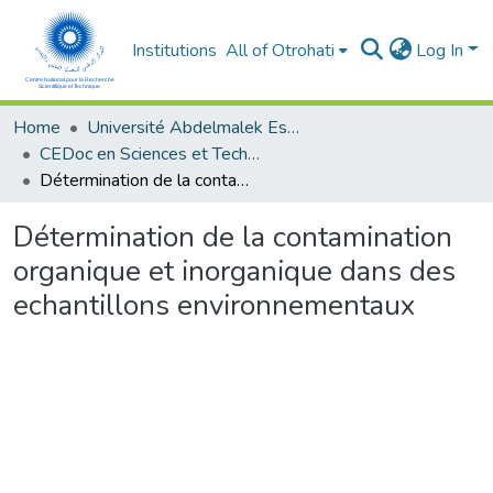
Institutions
All of Otrohati
Log In
Home
Université Abdelmalek Essaâdi - Tétouan
CEDoc en Sciences et Techniques et Sciences Médicales (CED - STSM)
Détermination de la contamination organique et inorganique dans des echantillons environnementaux
Détermination de la contamination
organique et inorganique dans des
echantillons environnementaux