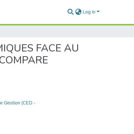
Log In
MIQUES FACE AU
T COMPARE
de Gestion (CED -