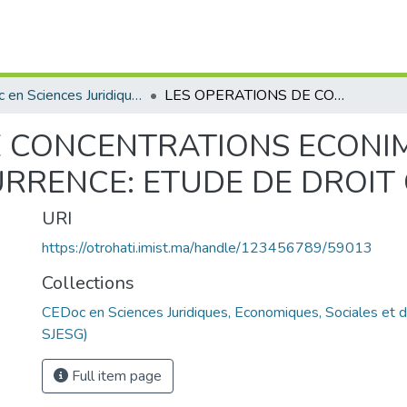
CEDoc en Sciences Juridiques, Economiques, Sociales et de Gestion (CED - SJESG)
LES OPERATIONS DE CONCENTRATIONS ECONIMIQUES FACE AU DROIT DE LA CONCURRENCE: ETUDE DE DROIT COMPARE
E CONCENTRATIONS ECONI
URRENCE: ETUDE DE DROI
URI
https://otrohati.imist.ma/handle/123456789/59013
Collections
CEDoc en Sciences Juridiques, Economiques, Sociales et 
SJESG)
Full item page