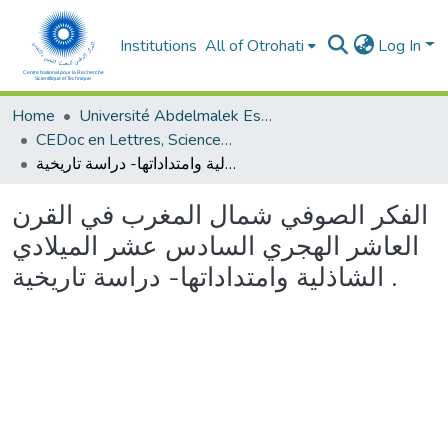
Institutions
All of Otrohati
Log In
Home
Université Abdelmalek Essaâdi - Tétouan
CEDoc en Lettres, Sciences Humaines, Doctrine, Arts et Sciences de l’Education (CED - LSHDASE)
الفكر الصوفي شمال المغرب في القرن العاشر الهجري السادس عشر الميلادي الشاذلية وامتداداتها- دراسة تاريخية .
الفكر الصوفي شمال المغرب في القرن
العاشر الهجري السادس عشر الميلادي
الشاذلية وامتداداتها- دراسة تاريخية .