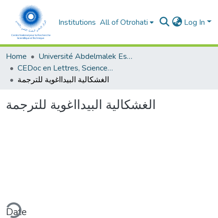
Institutions
All of Otrohati
Log In
Home
Université Abdelmalek Essaâdi - Tétouan
CEDoc en Lettres, Sciences Humaines, Doctrine, Arts et Sciences de l’Education (CED - LSHDASE)
الغشكالية البيدااغوية للترجمة
الغشكالية البيدااغوية للترجمة
ding...
Date