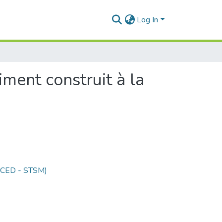
Log In
ment construit à la
 (CED - STSM)