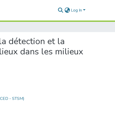
Log In
a détection et la
lieux dans les milieux
 (CED - STSM)