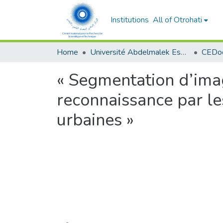
Institutions
All of Otrohati
Home
Université Abdelmalek Essaâdi - Tétouan
« Segmentation d’imag
reconnaissance par le
urbaines »