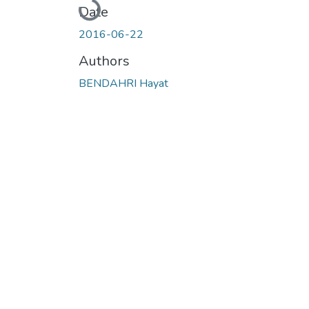
Loading...
Date
2016-06-22
Authors
BENDAHRI Hayat