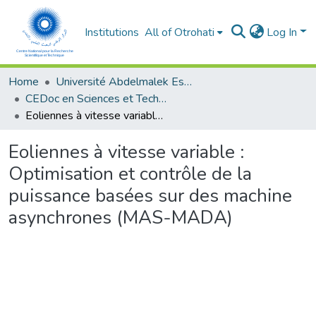
Institutions
All of Otrohati
Log In
Home
Université Abdelmalek Essaâdi - Tétouan
CEDoc en Sciences et Techniques et Sciences Médicales (CED - STSM)
Eoliennes à vitesse variable : Optimisation et contrôle de la puissance basées sur des machine asynchrones (MAS-MADA)
Eoliennes à vitesse variable :
Optimisation et contrôle de la
puissance basées sur des machine
asynchrones (MAS-MADA)