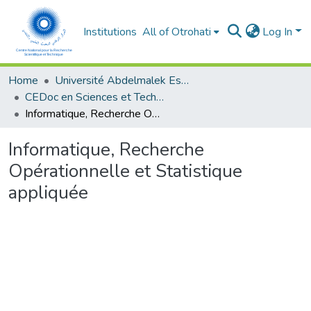
Institutions
All of Otrohati
Log In
Home
Université Abdelmalek Essaâdi - Tétouan
CEDoc en Sciences et Techniques et Sciences Médicales (CED - STSM)
Informatique, Recherche Opérationnelle et Statistique appliquée
Informatique, Recherche
Opérationnelle et Statistique
appliquée