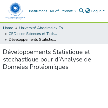
Institutions
All of Otrohati
Log In
Home
Université Abdelmalek Essaâdi - Tétouan
CEDoc en Sciences et Techniques et Sciences Médicales (CED - STSM)
Développements Statistique et stochastique pour d’Analyse de Données Protéomiques
Développements Statistique et
stochastique pour d’Analyse de
Données Protéomiques