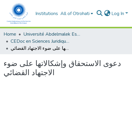
Institutions
All of Otrohati
Log In
Home
Université Abdelmalek Essaâdi - Tétouan
CEDoc en Sciences Juridiques, Economiques, Sociales et de Gestion (CED - SJESG)
دعوى الاستحقاق وإشكالاتها على ضوء الاجتهاد القضائي
دعوى الاستحقاق وإشكالاتها على ضوء
الاجتهاد القضائي
Loading...