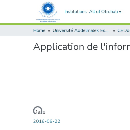
Institutions
All of Otrohati
Home
Université Abdelmalek Essaâdi - Tétouan
Application de l'infor
Loading...
Date
2016-06-22