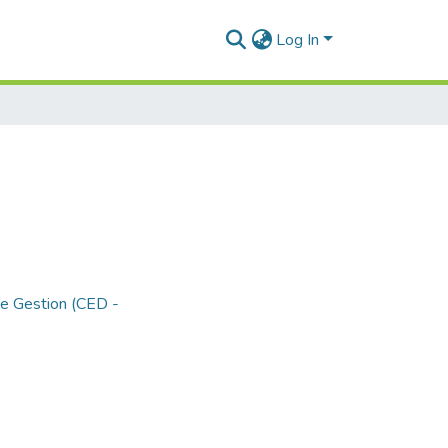
Log In
de Gestion (CED -