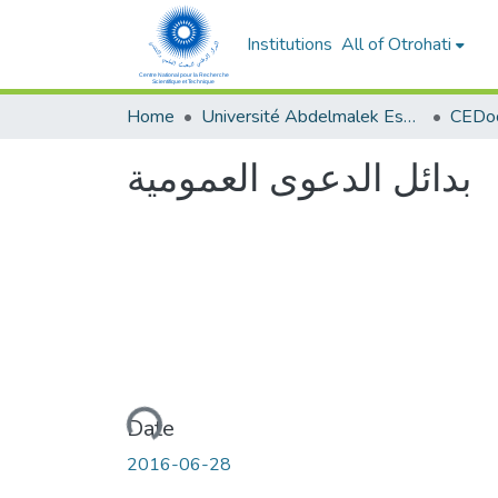
Institutions
All of Otrohati
Home
Université Abdelmalek Essaâdi - Tétouan
بدائل الدعوى العمومية
Loading...
Date
2016-06-28