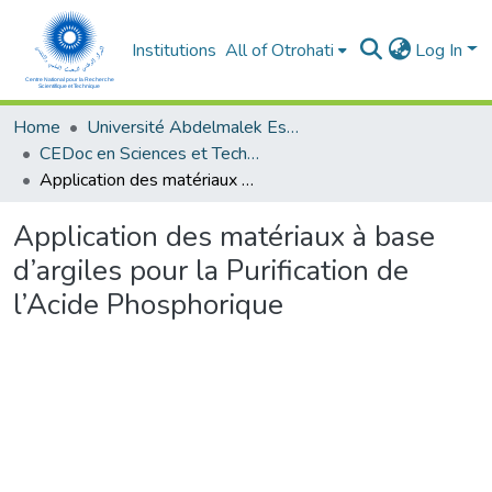
Institutions
All of Otrohati
Log In
Home
Université Abdelmalek Essaâdi - Tétouan
CEDoc en Sciences et Techniques et Sciences Médicales (CED - STSM)
Application des matériaux à base d’argiles pour la Purification de l’Acide Phosphorique
Application des matériaux à base
d’argiles pour la Purification de
l’Acide Phosphorique