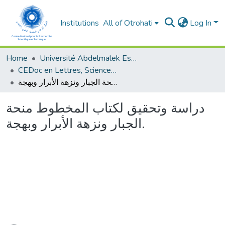
Institutions
All of Otrohati
Log In
Home
Université Abdelmalek Essaâdi - Tétouan
CEDoc en Lettres, Sciences Humaines, Doctrine, Arts et Sciences de l’Education (CED - LSHDASE)
دراسة وتحقيق لكتاب المخطوط منحة الجبار ونزهة الأبرار وبهجة.
دراسة وتحقيق لكتاب المخطوط منحة
الجبار ونزهة الأبرار وبهجة.