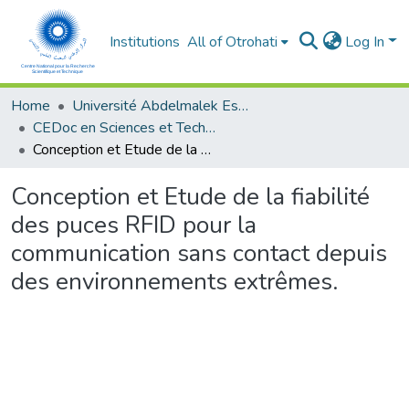
Institutions
All of Otrohati
Log In
Home
Université Abdelmalek Essaâdi - Tétouan
CEDoc en Sciences et Techniques et Sciences Médicales (CED - STSM)
Conception et Etude de la fiabilité des puces RFID pour la communication sans contact depuis des environnements extrêmes.
Conception et Etude de la fiabilité
des puces RFID pour la
communication sans contact depuis
des environnements extrêmes.