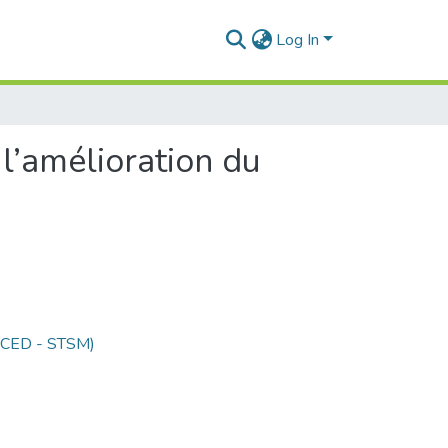
Log In
l’amélioration du
 (CED - STSM)